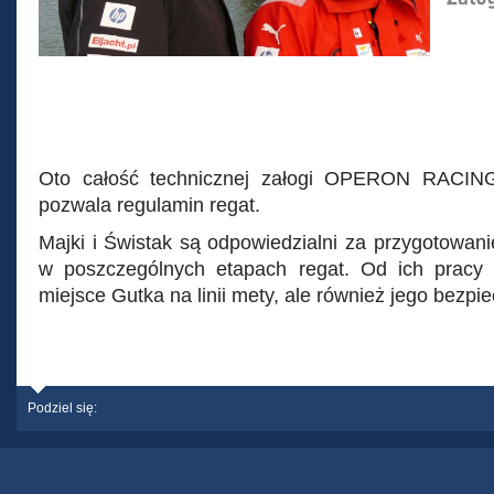
Oto całość technicznej załogi OPERON RACING
pozwala regulamin regat.
Majki i Świstak są odpowiedzialni za przygotowanie
w poszczególnych etapach regat. Od ich pracy 
miejsce Gutka na linii mety, ale również jego bezpi
Podziel się: