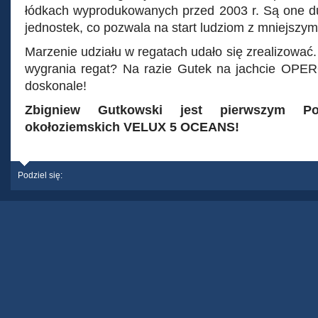
łódkach wyprodukowanych przed 2003 r. Są one d
jednostek, co pozwala na start ludziom z mniejszy
Marzenie udziału w regatach udało się zrealizować
wygrania regat? Na razie Gutek na jachcie OPE
doskonale!
Zbigniew Gutkowski jest pierwszym P
okołoziemskich VELUX 5 OCEANS!
Podziel się: